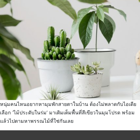
หนุ่มคนไหนอยากหามุมพักสายตาในบ้าน ต้องไม่พลาดกับไอเดีย
เลือก ‘ไม้ประดับในร่ม’ มาเติมเต็มพื้นที่สีเขียวในมุมโปรด พร้อม
แล้วไปตามหาพรรณไม้ที่ใช่กันเลย