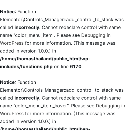
Notice
: Function
Elementor\Controls_Manager::add_control_to_stack was
called
incorrectly
. Cannot redeclare control with same
name "color_menu_item". Please see
Debugging in
WordPress
for more information. (This message was
added in version 1.0.0.) in
/home/thomasthailand/public_html/wp-
includes/functions.php
on line
6170
Notice
: Function
Elementor\Controls_Manager::add_control_to_stack was
called
incorrectly
. Cannot redeclare control with same
name "color_menu_item_hover". Please see
Debugging in
WordPress
for more information. (This message was
added in version 1.0.0.) in
/home/thomasthailand/public_html/wp-