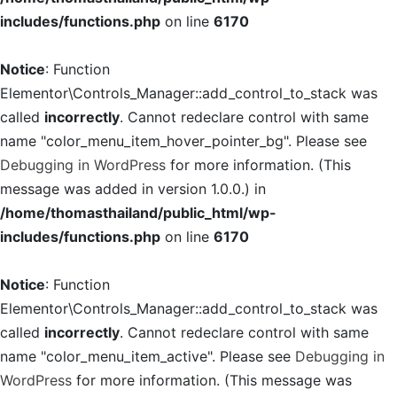
includes/functions.php
on line
6170
Notice
: Function
Elementor\Controls_Manager::add_control_to_stack was
called
incorrectly
. Cannot redeclare control with same
name "color_menu_item_hover_pointer_bg". Please see
Debugging in WordPress
for more information. (This
message was added in version 1.0.0.) in
/home/thomasthailand/public_html/wp-
includes/functions.php
on line
6170
Notice
: Function
Elementor\Controls_Manager::add_control_to_stack was
called
incorrectly
. Cannot redeclare control with same
name "color_menu_item_active". Please see
Debugging in
WordPress
for more information. (This message was