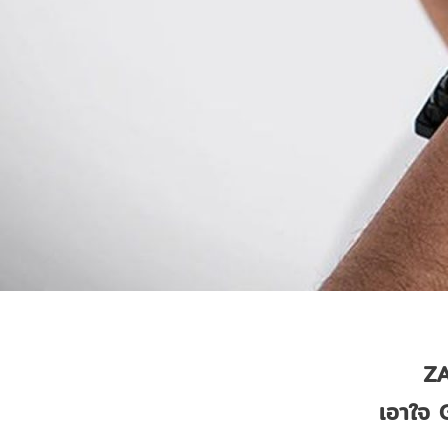
Z
เอาใจ