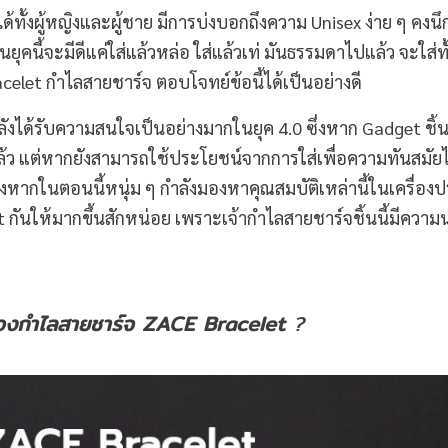
ได้ทั้งผู้หญิงและผู้ชาย มีการบ่งบอกถึงความ Unisex ง่าย ๆ คงนึ
ยุคนี้จะมีดีแค่ใส่แล้วหล่อ ใส่แล้วเท่ มันธรรมดาไปแล้ว จะใส่ทั
acelet กำไลสายชาร์จ ตอบโจทย์ข้อนี้ได้เป็นอย่างดี
ังได้รับความสนใจเป็นอย่างมากในยุค 4.0 ซึ่งหาก Gadget ชิ
ด้แล้ว แต่หากยังสามารถใช้ประโยชน์จากการใส่เพื่อความทันสมัยไ
ซึ่งหากในตอนนี้หนุ่ม ๆ กำลังมองหาคุณสมบัติเหล่านี้ในเครื่อง
 กันให้มากขึ้นสักหน่อย เพราะเจ้ากำไลสายชาร์จชิ้นนี้มีความน
้องกำไลสายชาร์จ
ZACE Bracelet
?