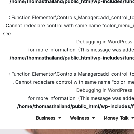
/home/thomasthailand/public_html/wp-includes/func
: Function Elementor\Controls_Manager::add_control_t
. Cannot redeclare control with same name "color_menu_
see
Debugging in WordPress
for more information. (This message was added 
/home/thomasthailand/public_html/wp-includes/func
: Function Elementor\Controls_Manager::add_control_t
. Cannot redeclare control with same name "color_me
Debugging in WordPress
for more information. (This message was added 
/home/thomasthailand/public_html/wp-includes/f
Business
Wellness
Money Talk