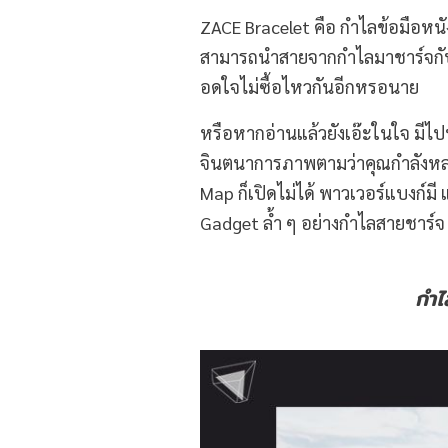
ZACE Bracelet คือ กำไลข้อมือหน
สามารถนำสายจากกำไลมาชาร์จกับพา
อดใจไม่ซื้อไหวกันอีกหรอนาย
หรือหากอ่านแล้วยังเอ๊ะในใจ มีไ
จินตนาการภาพตามว่าคุณกำลังหล
Map ก็เปิดไม่ได้ พาวเวอร์แบงก์
Gadget ล้ำ ๆ อย่างกำไลสายชาร์จ
กำไ