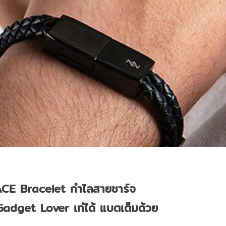
ACE Bracelet
กำไลสายชาร์จ
 Gadget Lover
เท่ได้ แบตเต็มด้วย