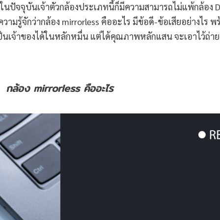
งในปัจจุบันเจ้าตัวกล้องประเภทนี้ก็มีความสามารถไม่แพ้กล้อง 
มรู้จักว่ากล้อง mirrorless คืออะไร มีข้อดี-ข้อเสียอย่างไร พ
เป็นเจ้าของได้ในหลักหมื่น แต่ได้คุณภาพหลักแสน จะเอาไว้ถ่า
กล้อง
mirrorless
คือ
อะไร