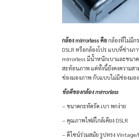
กล้อง mirrorless คือ
กล้องที่ไม่ม
DSLR หรือกล้องโปร แบบที่ช่างภา
mirrorless มีน้ำหนักเบาและขนาดเล
สะท้อนภาพ แต่ทั้งนี้ยังคงความสาม
ช่องมองภาพ กับแบบไม่มีช่องมองภ
ข้อดีของกล้อง
mirrorless
– ขนาดกะทัดรัด เบา พกง่าย
– คุณภาพไฟล์ใกล้เคียง DSLR
– ดีไซน์ร่วมสมัย รูปทรง Vintage