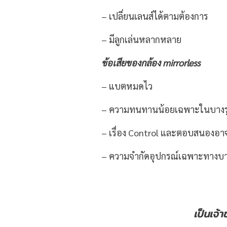
– เปลี่ยนเลนส์ได้ตามต้องการ
– มีลูกเล่นหลากหลาย
ข้อเสียของ
กล้อง
mirrorless
– แบตหมดไว
– ความทนทานน้อยเฉพาะในบางรุ
– เรื่อง Control และตอบสนองอาจ
– ความจำกัดอุปกรณ์เฉพาะทางบา
เป็นเจ้