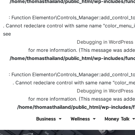
/home/thomasthailand/public_html/wp-includes/func
: Function Elementor\Controls_Manager::add_control_t
. Cannot redeclare control with same name "color_menu_
see
Debugging in WordPress
for more information. (This message was added 
/home/thomasthailand/public_html/wp-includes/func
: Function Elementor\Controls_Manager::add_control_t
. Cannot redeclare control with same name "color_me
Debugging in WordPress
for more information. (This message was added 
/home/thomasthailand/public_html/wp-includes/f
Business
Wellness
Money Talk