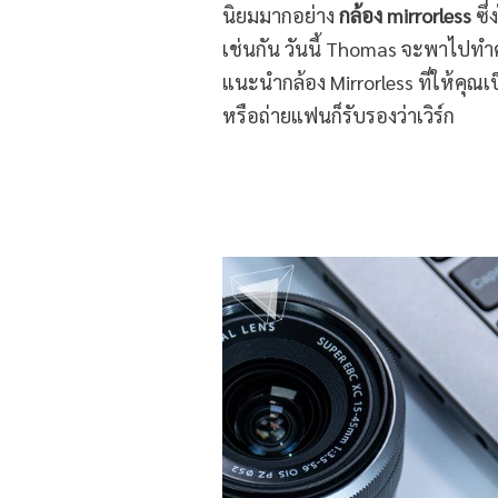
นิยมมากอย่าง
กล้อง mirrorless
ซึ่
เช่นกัน วันนี้ Thomas จะพาไปทำควา
แนะนำกล้อง Mirrorless ที่ให้คุณ
หรือถ่ายแฟนก็รับรองว่าเวิร์ก