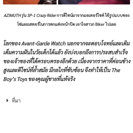
AZIMUTH รุ่น SP-1 Crazy Rider
การดีไซน์มาจากมอเตอร์ไซค์ ใช้รูปแบบของ
โซ่และเสตอร์ในการตกแต่งหน้าปัด เอาใจสาวก Biker ไปเลย
โลกของ Avant-Garde Watch นอกจากจะตอบโจทย์และเติม
เต็มความฝันในวัยเด็กได้แล้ว ยังบ่งบอกถึงการประสบสำเร็จ
ของเจ้าของที่ได้ครอบครองอีกด้วย เนื่องจากราคาที่ค่อนข้าง
สูงและดีไซน์ที่ล้ำสมัย มีกลไกที่ซับซ้อน จึงทำให้เป็น The
Boy’s Toys ของคุณผู้ชายที่แท้จริง
ที่มา