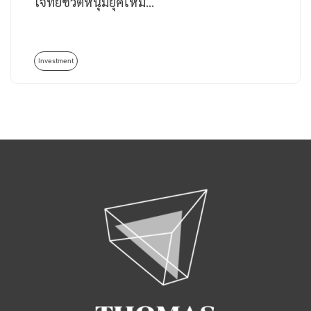
โจทย์ชีวิตหนุ่มยุคใหม่…
Investment