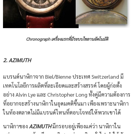
Chronograph เครื่องแรกที่มีระบบไขลานอัตโนมัติ
2. AZIMUTH
แบรนด์นาฬิกาจาก Biel/Bienne ประเทศ Switzerland มี
เทคโนโลยีการผลิตที่ละเอียดและสร้างสรรค์ โดยผู้ก่อตั้ง
อย่าง Alvin Lye และ Christopher Long ทั้งคู่มีความต้องการ
ที่อยากจะสร้างนาฬิกาในอุดมคติขึ้นมา เพียงเพราะนาฬิกา
ในท้องตลาดไม่มีแบรนด์ไหนที่ตอบโจทย์ให้พวกเขาได้
นาฬิกาของ
AZIMUTH
มีกรอบอยู่เพียงแค่ว่า นาฬิกาใน