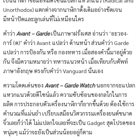
เป็นนาฬิกาข้อมือที่มีดีไซน์แปลก แหวกแนว (Radical and
Unorthodox) แตกต่างจากนาฬิกาดั้งเดิมอย่างชัดเจน
มีหน้าปัดและลูกเล่นที่ไม่เหมือนใคร
คำว่า
Avant – Garde
เป็นภาษาฝรั่งเศส อ่านว่า ‘อะวอง-
การ์ (ด)’ คำว่า Avant แปลว่า ด้านหน้า ส่วนคำว่า Garde
แปลว่า การป้องกัน หรือ กองทหาร เมื่อสองคำนี้มาอยู่ด้วย
กัน จึงมีความหมายว่า ทหารแนวหน้า เมื่อเทียบกับศัพท์
ภาษาอังกฤษ ตรงกับคำว่า Vanguard นั่นเอง
ความโดดเด่นของ
Avant – Garde Watch
นอกจากจะแปลก
แหวกแนวด้วยดีไซน์แล้ว ความซับซ้อนของกลไกในการ
ผลิต การประกอบตัวเครื่องนาฬิกาก็ยากขึ้นด้วย ต้องใช้การ
คำนวณที่แม่นยำ เปรียบเสมือนวิศวกรรมเครื่องยนต์ขนาด
จิ๋วเลยก็ว่าได้ ไม่แปลกใจเลยที่จะเป็น Gadget สุดโปรดของ
หนุ่มๆ แม้ว่าจะยังเป็นส่วนน้อยอยู่ก็ตาม