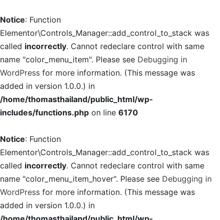
Notice
: Function
Elementor\Controls_Manager::add_control_to_stack was
called
incorrectly
. Cannot redeclare control with same
name "color_menu_item". Please see
Debugging in
WordPress
for more information. (This message was
added in version 1.0.0.) in
/home/thomasthailand/public_html/wp-
includes/functions.php
on line
6170
Notice
: Function
Elementor\Controls_Manager::add_control_to_stack was
called
incorrectly
. Cannot redeclare control with same
name "color_menu_item_hover". Please see
Debugging in
WordPress
for more information. (This message was
added in version 1.0.0.) in
/home/thomasthailand/public_html/wp-