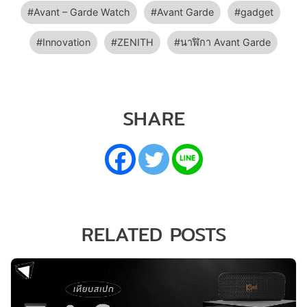
Avant – Garde Watch
Avant Garde
gadget
Innovation
ZENITH
นาฬิกา Avant Garde
SHARE
RELATED POSTS