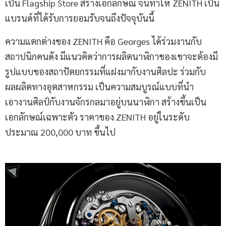
เป็น Flagship Store สร้างเอกลักษณ์ จนทำให้ ZENITH เป็น
แบรนด์ที่ได้รับการยอมรับจนถึงปัจจุบันนี้
ความแตกต่างของ ZENITH คือ Georges ได้ร่วมงานกับ
สถาปนิกคนดัง มีแนวคิดว่าการผลิตนาฬิกาของเขาจะต้องมี
รูปแบบของสถาปัตยกรรมที่แฝงมากับงานศิลปะ ร่วมกับ
ผลผลิตทางอุตสาหกรรม เป็นความสมบูรณ์แบบที่นำ
เอางานศิลป์กับงานจักรกลมาอยู่บนนาฬิกา สร้างขึ้นเป็น
เอกลักษณ์เฉพาะตัว ราคาของ ZENITH อยู่ในระดับ
ประมาณ 200,000 บาท ขึ้นไป