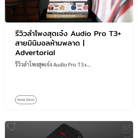
รีวิวลำโพงสุดเจ๋ง Audio Pro T3+
สายมินิมอลห้ามพลาด |
Advertorial
รีวิวลำโพงสุดเจ๋ง Audio Pro T3+…
Home Décor