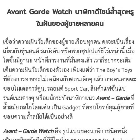
Avant Garde Watch
นาฬิกาดีไซน์ล้ำสุดหรู
ในฝันของผู้ชายหลายคน
เชื่อว่าความฝันวัยเด็กของผู้ชายเกือบทุกคน คงจะเป็นเรื่อง
เกี่ยวกับหุ่นยนต์ รถบังคับ หรือพวกซุปเปอร์ฮีโร่เหล่านี้ เมื่อ
โตขึ้นมีฐานะ หน้าที่การงานที่มั่นคงแล้ว เราก็อยากจะเติม
เต็มความฝันวัยเด็กของตัวเอง เพียงแต่ว่า The Boy’s Toys
ที่ต้องการอาจจะไม่เหมือนกับตอนเด็กๆ แล้ว บางคนอาจจะ
ชอบโมเดลการ์ตูน, รถยนต์ Sport Car, สินค้าแฟชั่นแบ
รนด์เนมต่างๆ หรือแม้กระทั่งนาฬิกาแนว
Avant – Garde
ที่
ล้ำสมัย กลไกโดดเด่น เป็น Gadget ที่ตอบโจทย์คุณผู้ชายที่
ชอบความล้ำสมัยได้เป็นอย่างดี
Avant – Garde Watch
คือ รูปแบบของนาฬิกาชนิดหนึ่ง