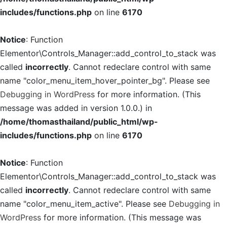
includes/functions.php
on line
6170
Notice
: Function
Elementor\Controls_Manager::add_control_to_stack was
called
incorrectly
. Cannot redeclare control with same
name "color_menu_item_hover_pointer_bg". Please see
Debugging in WordPress
for more information. (This
message was added in version 1.0.0.) in
/home/thomasthailand/public_html/wp-
includes/functions.php
on line
6170
Notice
: Function
Elementor\Controls_Manager::add_control_to_stack was
called
incorrectly
. Cannot redeclare control with same
name "color_menu_item_active". Please see
Debugging in
WordPress
for more information. (This message was