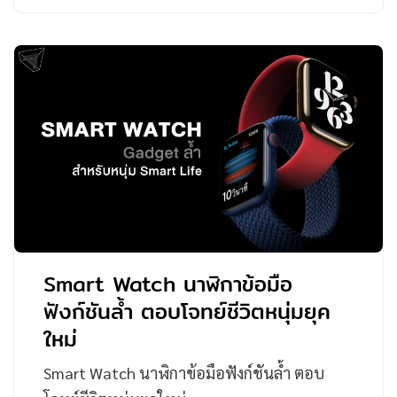
Smart Watch นาฬิกาข้อมือ
ฟังก์ชันล้ำ ตอบโจทย์ชีวิตหนุ่มยุค
ใหม่
Smart Watch นาฬิกาข้อมือฟังก์ชันล้ำ ตอบ