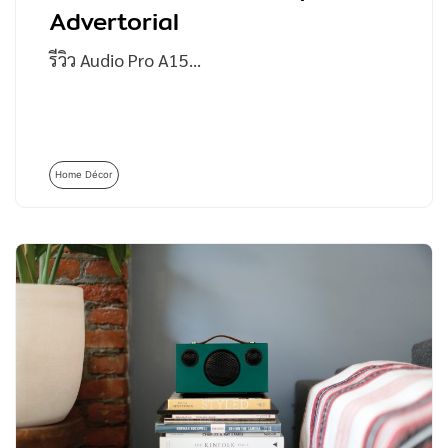
Advertorial
รีวิว Audio Pro A15…
Home Décor