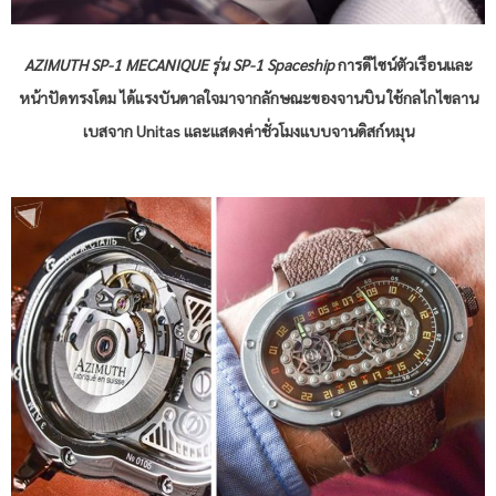
AZIMUTH SP-1 MECANIQUE รุ่น SP-1 Spaceship
การดีไซน์ตัวเรือนและ
หน้าปัดทรงโดม ได้แรงบันดาลใจมาจากลักษณะของจานบิน ใช้กลไกไขลาน
เบสจาก Unitas และแสดงค่าชั่วโมงแบบจานดิสก์หมุน