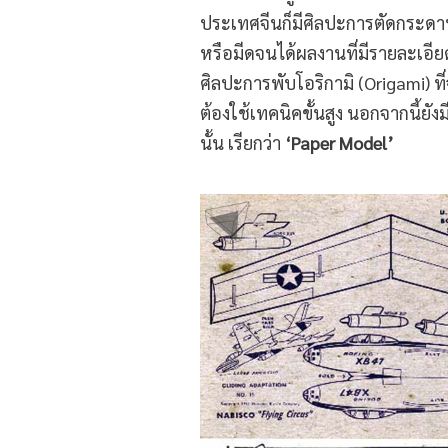
ประเทศจีนก็มีศิลปะการตัดกระดา
หรือมีดจนได้ผลงานที่มีรายละเอียด
ศิลปะการพับโอริกามิ (Origami) ที่จ
ต้องใช้เทคนิคขั้นสูง นอกจากนี้ย
นั้น เรียกว่า
‘Paper Model’