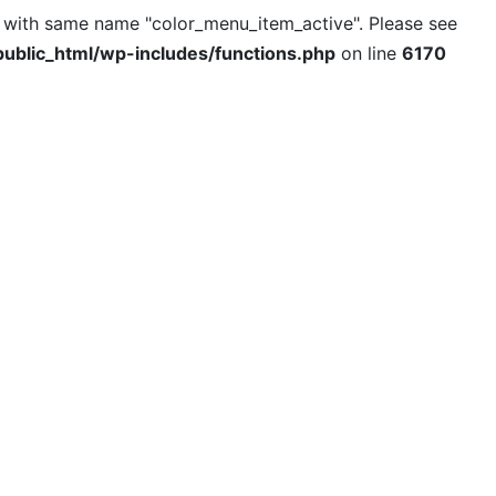
l with same name "color_menu_item_active". Please see
ublic_html/wp-includes/functions.php
on line
6170