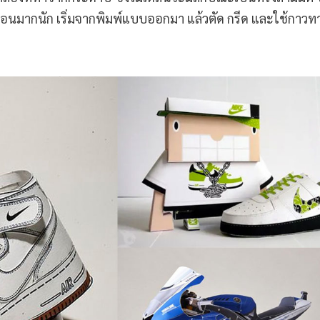
บซ้อนมากนัก เริ่มจากพิมพ์แบบออกมา แล้วตัด กรีด และใช้กาวทา