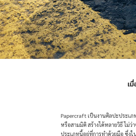
เม
Papercraft เป็นงานศิลปะประเภ
หรือสามมิติ สร้างได้หลายวิธี ไม่ว
ประเภทนี้อยู่ที่การทำด้วยมือ ซึ่ง