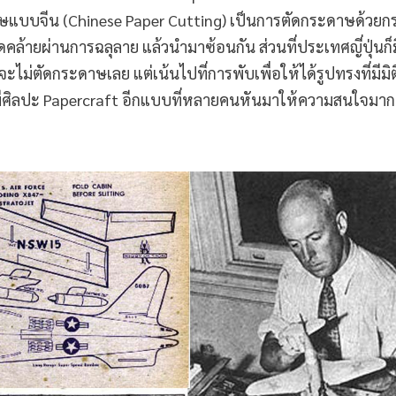
ษแบบจีน (Chinese Paper Cutting) เป็นการตัดกระดาษด้วยก
คล้ายผ่านการฉลุลาย แล้วนำมาซ้อนกัน ส่วนที่ประเทศญี่ปุ่นก็ม
ะไม่ตัดกระดาษเลย แต่เน้นไปที่การพับเพื่อให้ได้รูปทรงที่มีมิติ 
ังมีศิลปะ Papercraft อีกแบบที่หลายคนหันมาให้ความสนใจมากข