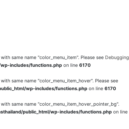
l with same name "color_menu_item". Please see
Debugging
/wp-includes/functions.php
on line
6170
l with same name "color_menu_item_hover". Please see
ublic_html/wp-includes/functions.php
on line
6170
l with same name "color_menu_item_hover_pointer_bg".
thailand/public_html/wp-includes/functions.php
on line