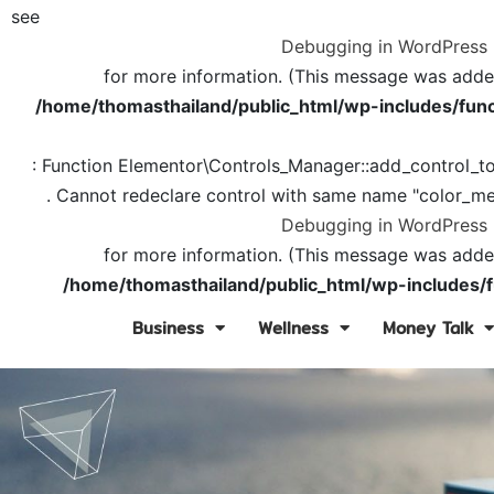
see
Debugging in WordPress
for more information. (This message was added 
/home/thomasthailand/public_html/wp-includes/func
: Function Elementor\Controls_Manager::add_control_t
. Cannot redeclare control with same name "color_me
Debugging in WordPress
for more information. (This message was added 
/home/thomasthailand/public_html/wp-includes/f
Business
Wellness
Money Talk