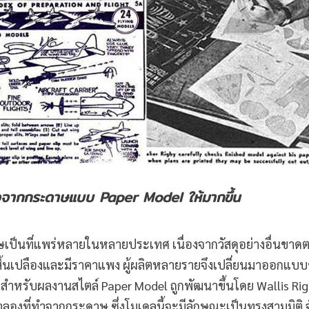
มือจากกระดาษแบบ Paper Model ให้มากขึ้น
าษเป็นที่แพร่หลายในหลายประเทศ เนื่องจากวัสดุอย่างอื่นขาด
ี่สิ้นเปลืองและมีราคาแพง ผู้ผลิตหลายรายจึงเปลี่ยนมาออกแบ
ำหรับผลงานสไตล์ Paper Model ถูกพัฒนาขึ้นโดย Wallis Ri
ลองที่ทำจากกระดาษ ซึ่งโมเดลนี้จะมีลักษณะเป็นทรงสามมิติ 