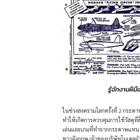
รู้จักงานฝี
ในช่วงสงครามโลกครั้งที่ 2 กระด
ทำให้เกิดการควบคุมการใช้วัสดุท
เล่นและเกมที่ทำจากกระดาษแทน ส
ชาวอังกฤษ เจ้าของบริษัทโมเดลจำ