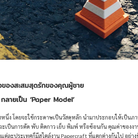
ื่อของสะสมสุดรักของคุณผู้ชาย
กลายเป็น ‘Paper Model’
ทหนึ่ง โดยจะใช้กระดาษเป็นวัสดุหลัก นำมาประกอบให้เป็นภ
่าจะเป็นการตัด พับ ติดกาว เย็บ พิมพ์ หรือซ้อนกัน คุณค่าของง
ในแต่ละประเทศก็มีสไตล์งาน Papercraft ที่แตกต่างกันไป อย่างที