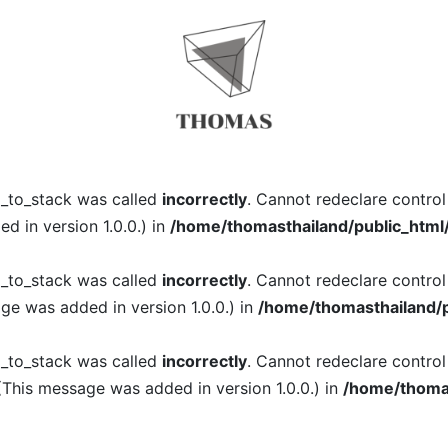
l_to_stack was called
incorrectly
. Cannot redeclare contro
 in version 1.0.0.) in
/home/thomasthailand/public_html
l_to_stack was called
incorrectly
. Cannot redeclare contro
ge was added in version 1.0.0.) in
/home/thomasthailand/p
l_to_stack was called
incorrectly
. Cannot redeclare contro
(This message was added in version 1.0.0.) in
/home/thomas