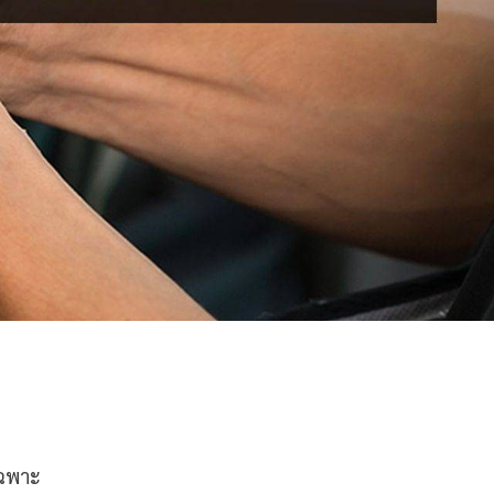
เฉพาะ