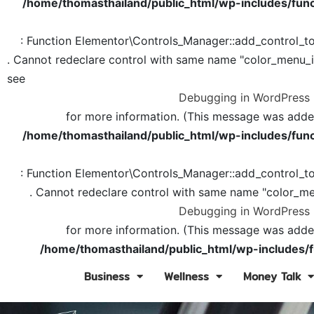
/home/thomasthailand/public_html/wp-includes/func
: Function Elementor\Controls_Manager::add_control_t
. Cannot redeclare control with same name "color_menu_
see
Debugging in WordPress
for more information. (This message was added 
/home/thomasthailand/public_html/wp-includes/func
: Function Elementor\Controls_Manager::add_control_t
. Cannot redeclare control with same name "color_me
Debugging in WordPress
for more information. (This message was added 
/home/thomasthailand/public_html/wp-includes/f
Business
Wellness
Money Talk