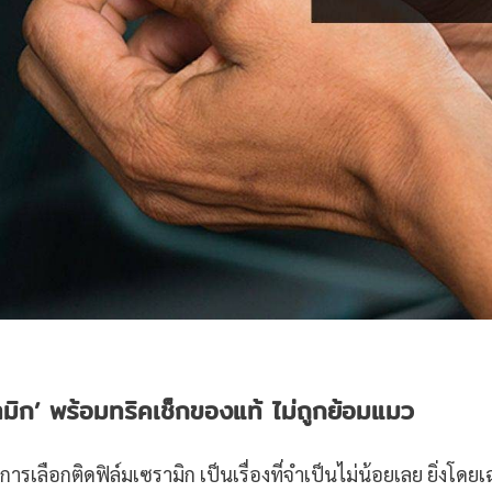
ซรามิก’ พร้อมทริคเช็กของแท้ ไม่ถูกย้อมแมว
ารเลือกติดฟิล์มเซรามิก เป็นเรื่องที่จำเป็นไม่น้อยเลย ยิ่งโดย