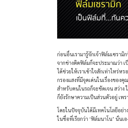
ก่อนอื่นเรามารู้จักเจ้าฟิล์มเซรามิ
จากช่างติดฟิล์มก็จะประมาณว่า เป็นฟ
ได้ช่วยให้เราเข้าใจสักเท่าไหร่หรอกจ
กรองแสงที่มีจุดเด่นในเรื่องของคุ
สำหรับคนในรถก็จะชัดเจน สว่าง ใส ไ
ก็ยังรักษาความเป็นส่วนตัวอยู่ เ
โดยในปัจจุบันได้มีเทคโนโลยีอย่าง
ในชื่อที่เรียกว่า ‘ฟิล์มนาโน’ นั่น