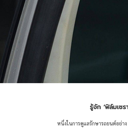
รู้จัก ‘ฟิล์มเ
หนึ่งในการดูแลรักษารถยนต์อย่าง ก