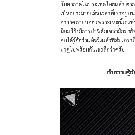
กับอากาศในประเทศไทยแล้ว หากเ
เป็นอย่างมากแล้ว เวลาที่เราอยู่
อากาศภายนอก เพราะเหตุนี้เองทำให้ฟ
นิยมก็ยิ่งมีการนำฟิล์มเซรามิกมา
คนได้รู้จักว่าแท้จริงแล้วฟิล์มเซร
มาดูไปพร้อมกันเลยดีกว่าครับ
ทำความรู้จั