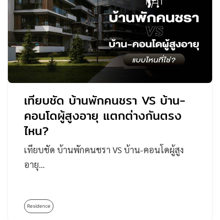
เทียบชัด บ้านพักคนชรา VS บ้าน-
คอนโดผู้สูงอายุ แตกต่างกันตรง
ไหน?
เทียบชัด บ้านพักคนชรา VS บ้าน-คอนโดผู้สูง
อายุ…
Residence