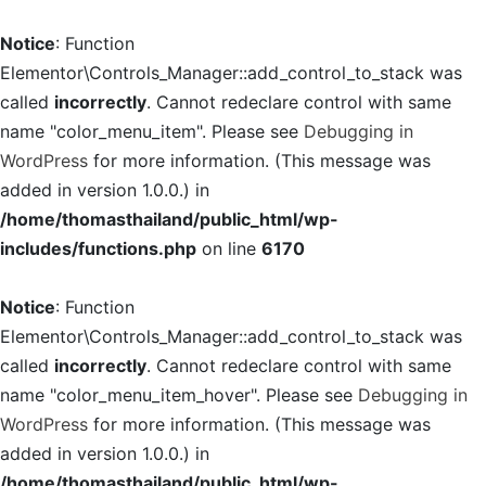
Notice
: Function
Elementor\Controls_Manager::add_control_to_stack was
called
incorrectly
. Cannot redeclare control with same
name "color_menu_item". Please see
Debugging in
WordPress
for more information. (This message was
added in version 1.0.0.) in
/home/thomasthailand/public_html/wp-
includes/functions.php
on line
6170
Notice
: Function
Elementor\Controls_Manager::add_control_to_stack was
called
incorrectly
. Cannot redeclare control with same
name "color_menu_item_hover". Please see
Debugging in
WordPress
for more information. (This message was
added in version 1.0.0.) in
/home/thomasthailand/public_html/wp-