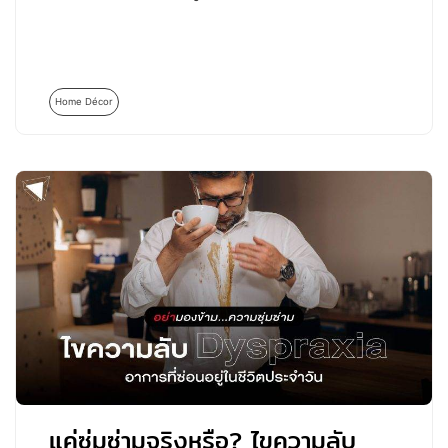
Home Décor
แค่ซุ่มซ่ามจริงหรือ? ไขความลับ