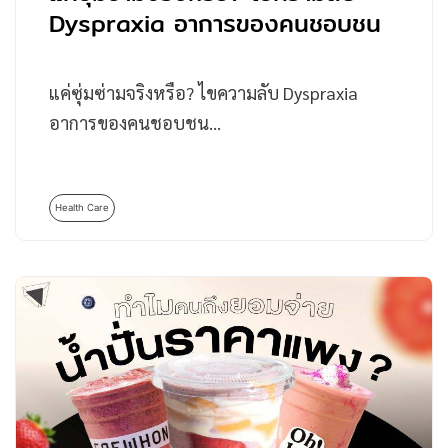
Dyspraxia อาการของคนชอบชน
แค่ซุ่มซ่ามจริงหรือ? ไขความลับ Dyspraxia
อาการของคนชอบชน…
Health Care