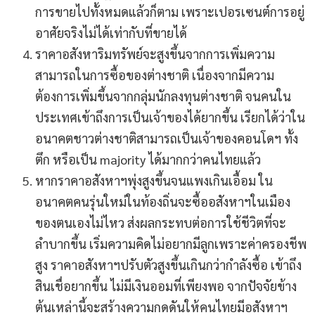
การขายไปทั้งหมดแล้วก็ตาม เพราะเปอรเซนต์การอยู่
อาศัยจริงไม่ได้เท่ากับที่ขายได้
ราคาอสังหาริมทรัพย์จะสูงขึ้นจากการเพิ่มความ
สามารถในการซื้อของต่างชาติ เนื่องจากมีความ
ต้องการเพิ่มขึ้นจากกลุ่มนักลงทุนต่างชาติ จนคนใน
ประเทศเข้าถึงการเป็นเจ้าของได้ยากขึ้น เรียกได้ว่าใน
อนาคตชาวต่างชาติสามารถเป็นเจ้าของคอนโดฯ ทั้ง
ตึก หรือเป็น majority ได้มากกว่าคนไทยแล้ว
หากราคาอสังหาฯพุ่งสูงขึ้นจนแพงเกินเอื้อม ใน
อนาคตคนรุ่นใหม่ในท้องถิ่นจะซื้ออสังหาฯในเมือง
ของตนเองไม่ไหว ส่งผลกระทบต่อการใช้ชีวิตที่จะ
ลำบากขึ้น เริ่มความคิดไม่อยากมีลูกเพราะค่าครองชีพ
สูง ราคาอสังหาฯปรับตัวสูงขึ้นเกินกว่ากำลังซื้อ เข้าถึง
สินเชื่อยากขึ้น ไม่มีเงินออมที่เพียงพอ จากปัจจัยข้าง
ต้นเหล่านี้จะสร้างความกดดันให้คนไทยมีอสังหาฯ