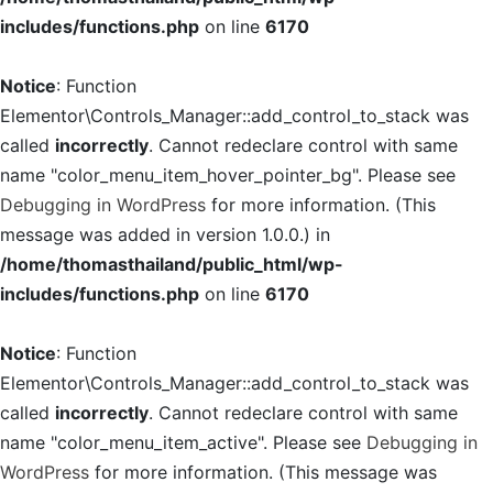
includes/functions.php
on line
6170
Notice
: Function
Elementor\Controls_Manager::add_control_to_stack was
called
incorrectly
. Cannot redeclare control with same
name "color_menu_item_hover_pointer_bg". Please see
Debugging in WordPress
for more information. (This
message was added in version 1.0.0.) in
/home/thomasthailand/public_html/wp-
includes/functions.php
on line
6170
Notice
: Function
Elementor\Controls_Manager::add_control_to_stack was
called
incorrectly
. Cannot redeclare control with same
name "color_menu_item_active". Please see
Debugging in
WordPress
for more information. (This message was