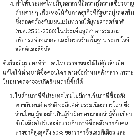
ทำให้ประเทศไทยมีบุคลากรที่มีความรู้ความเชี่ยวชาญ
ด้านต่าง ๆ เพียงพอให้กับภาคธุรกิจที่รัฐบาลมุ่งส่งเสริม
ซึ่งสอดคล้องกับแผนแม่บทภายใต้ยุทธศาสตร์ชาติ
(พ.ศ. 2561-2580) ในประเด็นอุตสาหกรรมและ
บริการแห่งอนาคต และโครงสร้างพื้นฐาน ระบบโลจิ
สติกส์และดิจิทัล
ซึ่งก็จะมีมุมมองที่ว่า…คนไทยเราอาจจะได้ไม่คุ้มเสียเมื่อ
แก้ไขให้ต่างชาติซื้อคอนโดฯ ตามข้อกำหนดดังกล่าว เพราะ
ในอนาคตอาจจะเกิดสิ่งเหล่านี้ขึ้นได้
ในด้านภาษีที่ประเทศไทยไม่มีการเก็บภาษีซื้ออสัง
หาฯกับคนต่างชาติ จะมีแต่ค่าธรรมเนียมการโอน ซึ่ง
ส่วนใหญ่ผู้ขายมักเป็นผู้รับผิดชอบมากกว่าผู้ซื้อ เทียบ
กับในสิงคโปร์และฮ่องกงเก็บภาษีซื้ออสังหาฯกับคน
ต่างชาติสูงสุดถึง 60% ของราคาซื้อเลยทีเดียว และ