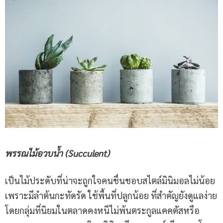
พรรณไม้อวบน้ำ (
Succulent)
เป็นไม้ประดับที่น่าจะถูกใจคนชื่นชอบสไตล์มินิมอลไม่น้อย
เพราะมีลำต้นกะทัดรัด ใช้พื้นที่ปลูกน้อย ที่สำคัญยังดูแลง่าย
โดยกลุ่มที่นิยมในตลาดคงหนีไม่พ้นตระกูลแคคตัสหรือ