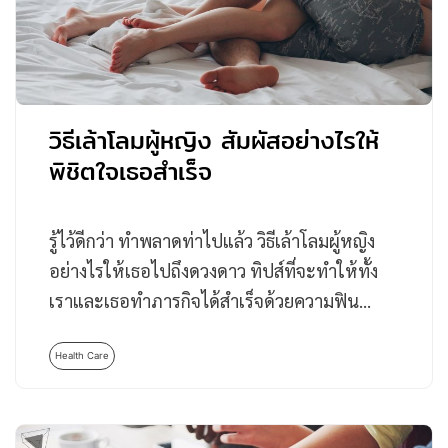
วิธีเล้าโลมผู้หญิง สัมผัสอย่างไรให้
พิชิตใจเธอสำเร็จ
รู้ไว้ดีกว่า ทำพลาดท่าไปแล้ว วิธีเล้าโลมผู้หญิง
อย่างไรให้เธอไปถึงดวงดาว ทิปส์ที่จะทำให้ทั้ง
เราและเธอทำภารกิจได้สำเร็จด้วยความฟิน…
Health Care