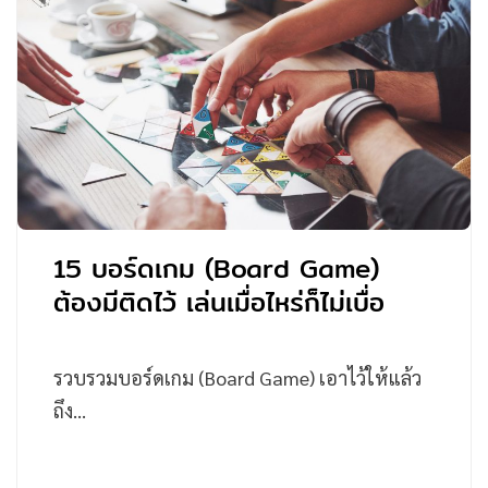
15 บอร์ดเกม (Board Game)
ต้องมีติดไว้ เล่นเมื่อไหร่ก็ไม่เบื่อ
รวบรวมบอร์ดเกม (Board Game) เอาไว้ให้แล้ว
ถึง…