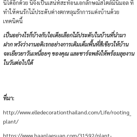
นี้ได้อีกด้วย นี่จึงเป็นเสน่ห์สะท้อนเอกลักษณ์สไตล์มินิมอล ที่
ทำให้คนรักไม้ประดับต่างตกหลุมรักการแต่งบ้านด้วย
เทคนิคนี้
เป็นอย่างไรก็บ้างกับไอเดียเลือกไม้ประดับในบ้านที่นำมา
ฝาก หวังว่างานอดิเรกอย่างการเติมเต็มพื้นที่สีเขียวให้บ้าน
จะเยียวยาวันเหนื่อยๆ ของคุณ และชาร์จพลังให้พร้อมลุยงาน
ในวันต่อไปได้
ที่มา:
http://www.elledecorationthailand.com/Life/rooting_
plant/
https://www.baanlaesuan.com/31592/plant-