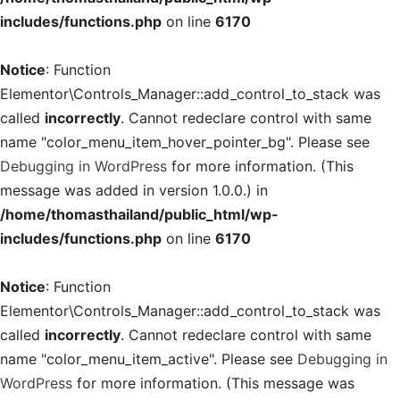
includes/functions.php
on line
6170
Notice
: Function
Elementor\Controls_Manager::add_control_to_stack was
called
incorrectly
. Cannot redeclare control with same
name "color_menu_item_hover_pointer_bg". Please see
Debugging in WordPress
for more information. (This
message was added in version 1.0.0.) in
/home/thomasthailand/public_html/wp-
includes/functions.php
on line
6170
Notice
: Function
Elementor\Controls_Manager::add_control_to_stack was
called
incorrectly
. Cannot redeclare control with same
name "color_menu_item_active". Please see
Debugging in
WordPress
for more information. (This message was