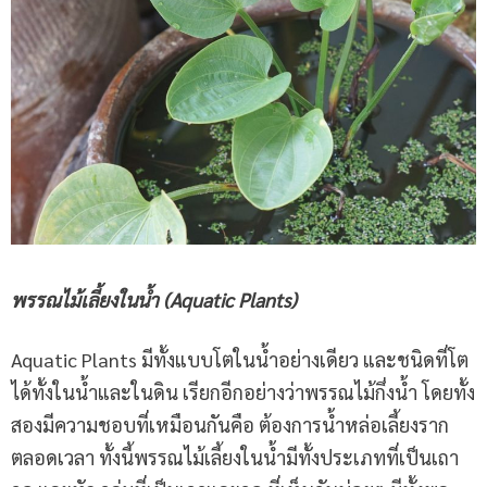
พรรณไม้เลี้ยงในน้ำ (Aquatic Plants)
Aquatic Plants มีทั้งแบบโตในน้ำอย่างเดียว และชนิดที่โต
ได้ทั้งในน้ำและในดิน เรียกอีกอย่างว่าพรรณไม้กึ่งน้ำ โดยทั้ง
สองมีความชอบที่เหมือนกันคือ ต้องการน้ำหล่อเลี้ยงราก
ตลอดเวลา ทั้งนี้พรรณไม้เลี้ยงในน้ำมีทั้งประเภทที่เป็นเถา