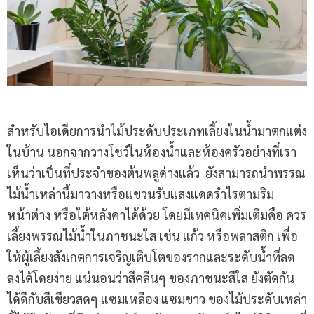
สำหรับไอเดียการนำไม้ประดับประเภทเลี้ยงในน้ำมาตกแต่ง
ในบ้าน นอกจากวางโชว์ในห้องน้ำและห้องครัวอย่างที่เรา
เห็นว่าเป็นที่ประจำของต้นพลูด่างแล้ว ยังสามารถนำพรรณ
ไม้น้ำเหล่านี้มาวางหรือแขวนรับแสงแดดรำไรตามริม
หน้าต่าง หรือใต้หลังคาได้ด้วย โดยมีเทคนิคเพิ่มเติมคือ ควร
เลี้ยงพรรณไม้น้ำในภาชนะใส เช่น แก้ว หรือพลาสติก เพื่อ
ให้ผู้เลี้ยงสังเกตการเจริญเติบโตของรากและระดับน้ำที่ลด
ลงได้โดยง่าย แน่นอนว่าสีคลีนๆ ของภาชนะสีใส ยังตัดกัน
ได้ดีกับสีเขียวสดๆ แซมเหลือง แซมขาว ของไม้ประดับเหล่า