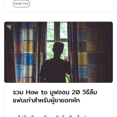
Health Care
รวม How to มูฟออน 20 วิธีลืม
แฟนเก่าสำหรับผู้ชายอกหัก