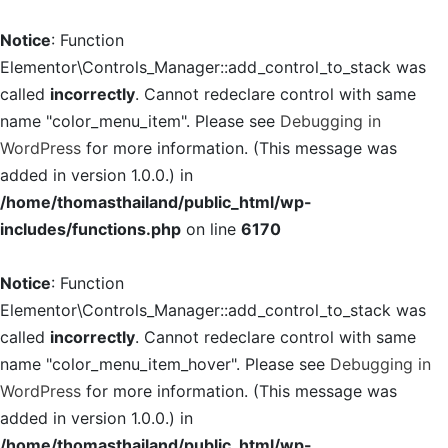
Notice
: Function
Elementor\Controls_Manager::add_control_to_stack was
called
incorrectly
. Cannot redeclare control with same
name "color_menu_item". Please see
Debugging in
WordPress
for more information. (This message was
added in version 1.0.0.) in
/home/thomasthailand/public_html/wp-
includes/functions.php
on line
6170
Notice
: Function
Elementor\Controls_Manager::add_control_to_stack was
called
incorrectly
. Cannot redeclare control with same
name "color_menu_item_hover". Please see
Debugging in
WordPress
for more information. (This message was
added in version 1.0.0.) in
/home/thomasthailand/public_html/wp-