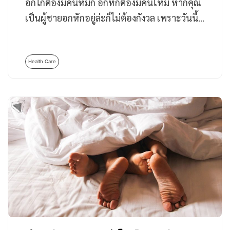
อกไก่ต้องมีคนหมัก อกหักต้องมีคนใหม่ หากคุณ
เป็นผู้ชายอกหักอยู่ล่ะก็ไม่ต้องกังวล เพราะวันนี้…
Health Care