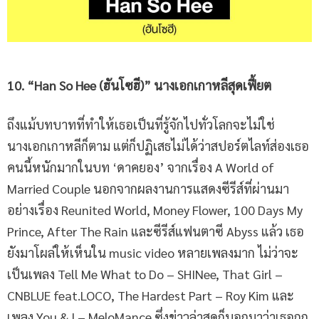
10. “Han So Hee
(ฮันโซฮี
)”
นางเอกเกาหลี
สุดเฟี้ยต
ถึงแม้บทบาทที่ทำให้เธอเป็นที่รู้จักไปทั่วโลกจะไม่ใช่
นางเอกเกาหลีก็ตาม แต่ก็ปฏิเสธไม่ได้ว่าสปอร์ตไลท์ส่องเธอ
คนนี้หนักมากในบท ‘ดาคยอง’ จากเรื่อง A World of
Married Couple นอกจากผลงานการแสดงซีรีส์ที่ผ่านมา
อย่างเรื่อง Reunited World, Money Flower, 100 Days My
Prince, After The Rain และซีรีส์แฟนตาซี Abyss แล้ว เธอ
ยังมาโผล่ให้เห็นใน music video หลายเพลงมาก ไม่ว่าจะ
เป็นเพลง Tell Me What to Do – SHINee, That Girl –
CNBLUE feat.LOCO, The Hardest Part – Roy Kim และ
เพลง You & I – MeloMance ซึ่งข่าวล่าสุดก็บอกมาว่าเธอถูก