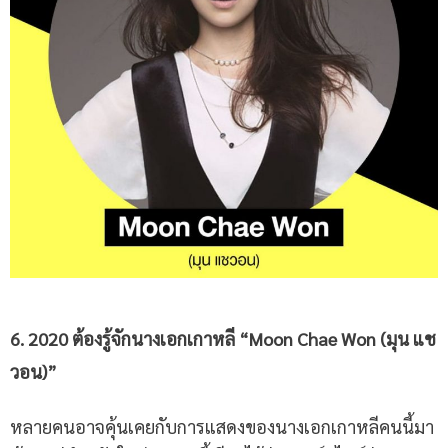
6. 2020 ต้องรู้จัก
นางเอกเกาหลี
“Moon Chae Won
(มุน แช
วอน
)”
หลายคนอาจคุ้นเคยกับการแสดงของนางเอกเกาหลีคนนี้มา