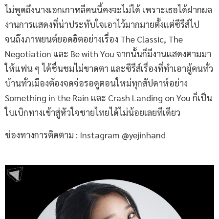
ไม่พูดถึงนางเอกเกาหลีคนนี้คงจะไม่ได้ เพราะเธอได้ฝากผล
งานการแสดงที่น่าประทับใจเอาไว้มากมายตั้งแต่ซีรีส์ไป
จนถึงภาพยนต์ยอดฮิตอย่างเรื่อง The Classic, The
Negotiation และ Be with You จากนั้นก็มีงานแสดงตามมา
ให้แฟน ๆ ได้ชื่นชมไม่ขาดตา และซีรีส์เรื่องที่ทำเอาผู้คนทั่ว
บ้านทั่วเมืองต้องจดจ่อรอดูตอนใหม่ทุกสัปดาห์อย่าง
Something in the Rain และ Crash Landing on You ก็เป็น
ใบเบิกทางเข้าสู่หัวใจชายไทยได้ไม่น้อยเลยทีเดียว
ช่องทางการติดตาม : Instagram @yejinhand