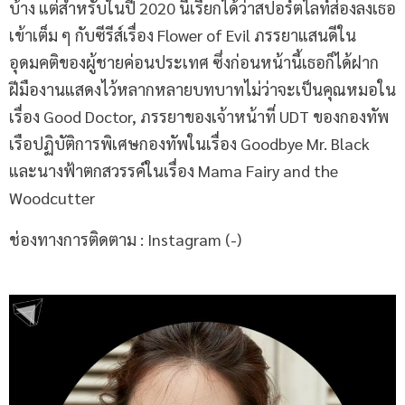
บ้าง แต่สำหรับในปี 2020 นี้เรียกได้ว่าสปอร์ตไลท์ส่องลงเธอ
เข้าเต็ม ๆ กับซีรีส์เรื่อง Flower of Evil ภรรยาแสนดีใน
อุดมคติของผู้ชายค่อนประเทศ ซึ่งก่อนหน้านี้เธอก็ได้ฝาก
ฝีมืองานแสดงไว้หลากหลายบทบาทไม่ว่าจะเป็นคุณหมอใน
เรื่อง Good Doctor, ภรรยาของเจ้าหน้าที่ UDT ของกองทัพ
เรือปฏิบัติการพิเศษกองทัพในเรื่อง Goodbye Mr. Black
และนางฟ้าตกสวรรค์ในเรื่อง Mama Fairy and the
Woodcutter
ช่องทางการติดตาม : Instagram (-)