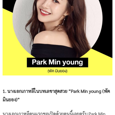
1. นางเอกเกาหลี
ในบทเลขาสุดสวย
“
Park Min young
(พัค
มินยอง
)”
นางเอกเกาหลีคนแรกขอเปิดด้วยคนนี้เลยครับ Park Min