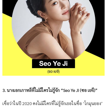
3. นางเอกเกาหลี
ที่ไม่มีใครไม่รู้จัก
“
Seo Ye Ji
(ซอ เยจี
)”
เชื่อว่าในปี 2020 คงไม่มีใครที่ไม่รู้จักเธอในชื่อ ‘โกมุนยอง’