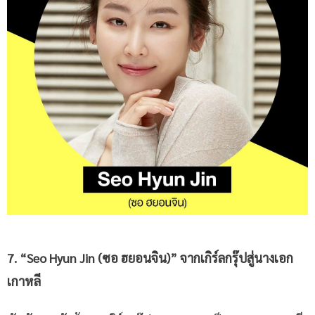
7. “Seo Hyun Jin (
ซอ ฮยอนจิน
)” จากเกิร์ลกรุ๊ปสู่
นางเอก
เกาหลี