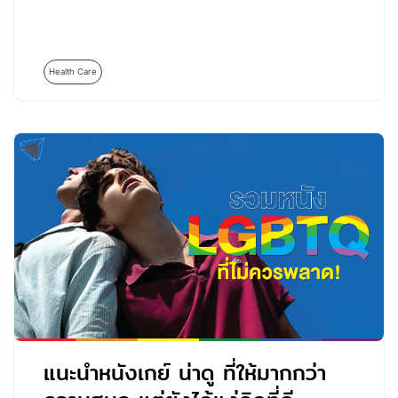
Health Care
แนะนำหนังเกย์ น่าดู ที่ให้มากกว่า