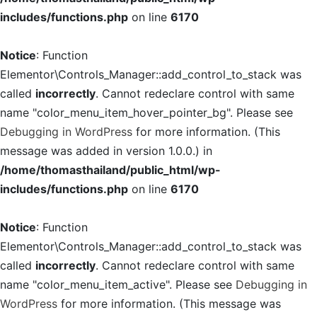
includes/functions.php
on line
6170
Notice
: Function
Elementor\Controls_Manager::add_control_to_stack was
called
incorrectly
. Cannot redeclare control with same
name "color_menu_item_hover_pointer_bg". Please see
Debugging in WordPress
for more information. (This
message was added in version 1.0.0.) in
/home/thomasthailand/public_html/wp-
includes/functions.php
on line
6170
Notice
: Function
Elementor\Controls_Manager::add_control_to_stack was
called
incorrectly
. Cannot redeclare control with same
name "color_menu_item_active". Please see
Debugging in
WordPress
for more information. (This message was