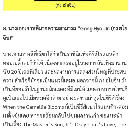
8. นางเอกเกาหลี
มากความสามารถ
“Gong Hyo Jin
(กง ฮโย
จิน
)”
นางเอกเกาหลีที่เรียกได้ว่าเป็นราชินีแห่งซีรีส์โรแมนติก-
คอมเมดี้ เลยก็ว่าได้ เนื่องจากเธออยู่ในวงการบันเทิงมานาน
นับ 20 ปีเลยทีเดียว และผลงานการแสดงส่วนใหญ่ที่ประสบ
ความสำเร็จก็มักจะเป็นแนวนี้เสมอ นอกจากนี้ กง ฮโยจิน ยัง
เป็นที่ยอมรับในฐานะนักแสดงที่มีเสน่ห์ แสดงบทบาทไหนก็
ดูเป็นเธอไปเสียหมดอีกด้วย อย่างผลงานล่าสุดในซีรีส์เรื่อง
When the Camellia Blooms ก็เป็นซีรีส์แนวโรแมนติก-คอม
เมดี้ เช่นเคย หากจะย้อนกลับไปชมผลงานเก่า ขอแนะนำ
เป็นเรื่อง The Master’s Sun, It’s Okay That’s Love, The