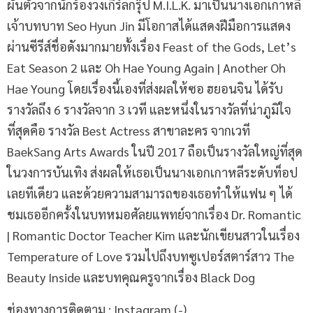
ผันตัวจากนักร้องวงเกิร์ลกรุ๊ป M.I.L.K. มาเป็นนางเอกเกาหลี
เจ้าบทบาท Seo Hyun Jin มีโอกาสได้แสดงฝีมือการแสดง
ผ่านซีรีส์ชื่อดังมากมายทั้งเรื่อง Feast of the Gods, Let’s
Eat Season 2 และ Oh Hae Young Again | Another Oh
Hae Young โดยเรื่องนี้เองที่ส่งผลให้ซอ ฮยอนจิน ได้รับ
รางวัลถึง 6 รางวัลจาก 3 เวที และหนึ่งในรางวัลที่น่าภูมิใจ
ที่สุดคือ รางวัล Best Actress สาขาละคร จากเวที
BaekSang Arts Awards ในปี 2017 ถือเป็นรางวัลใหญ่ที่สุด
ในวงการบันเทิง ส่งผลให้เธอเป็นนางเอกเกาหลีระดับท็อป
เลยทีเดียว และด้วยความสามารถของเธอทำให้แฟน ๆ ได้
ชมเธออีกครั้งในบทหมอศัลยแพทย์จากเรื่อง Dr. Romantic
| Romantic Doctor Teacher Kim และนักเขียนสาวในเรื่อง
Temperature of Love รวมไปถึงบทซูเปอร์สตาร์สาว The
Beauty Inside และบทคุณครูจากเรื่อง Black Dog
ช่องทางการติดตาม : Instagram (-)