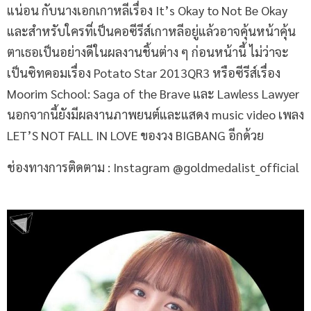
แน่อน กับนางเอกเกาหลีเรื่อง It’s Okay to Not Be Okay
และสำหรับใครที่เป็นคอซีรีส์เกาหลีอยู่แล้วอาจคุ้นหน้าคุ้น
ตาเธอเป็นอย่างดีในผลงานชิ้นต่าง ๆ ก่อนหน้านี้ ไม่ว่าจะ
เป็นซิทคอมเรื่อง Potato Star 2013QR3 หรือซีรีส์เรื่อง
Moorim School: Saga of the Brave และ Lawless Lawyer
นอกจากนี้ยังมีผลงานภาพยนต์และแสดง music video เพลง
LET’S NOT FALL IN LOVE ของวง BIGBANG อีกด้วย
ช่องทางการติดตาม : Instagram @goldmedalist_official