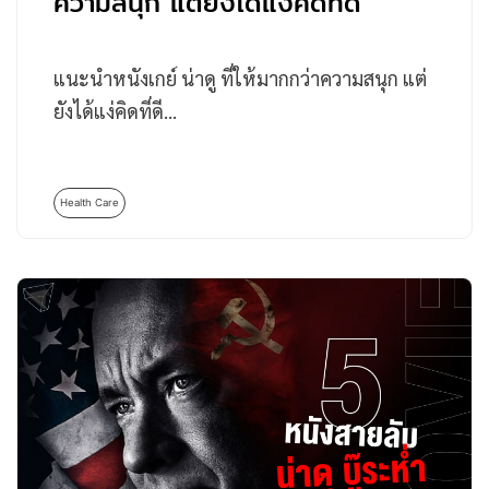
ความสนุก แต่ยังได้แง่คิดที่ดี
แนะนำหนังเกย์ น่าดู ที่ให้มากกว่าความสนุก แต่
ยังได้แง่คิดที่ดี…
Health Care