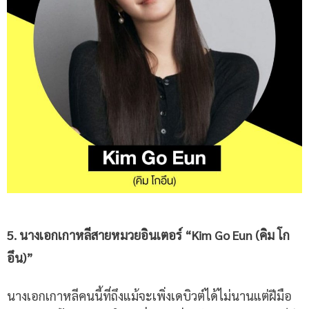
5. นางเอกเกาหลี
สายหมวยอินเตอร์
“Kim Go Eun
(คิม โก
อึน
)”
นางเอกเกาหลีคนนี้ที่ถึงแม้จะเพิ่งเดบิวต์ได้ไม่นานแต่ฝีมือ