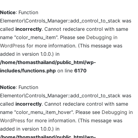
Notice
: Function
Elementor\Controls_Manager::add_control_to_stack was
called
incorrectly
. Cannot redeclare control with same
name "color_menu_item". Please see
Debugging in
WordPress
for more information. (This message was
added in version 1.0.0.) in
/home/thomasthailand/public_html/wp-
includes/functions.php
on line
6170
Notice
: Function
Elementor\Controls_Manager::add_control_to_stack was
called
incorrectly
. Cannot redeclare control with same
name "color_menu_item_hover". Please see
Debugging in
WordPress
for more information. (This message was
added in version 1.0.0.) in
/home/thomasthailand/public_html/wp-