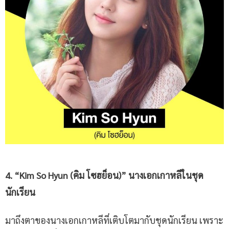
4. “Kim So Hyun (
คิม โซฮย็อน
)”
นางเอกเกาหลี
ในชุด
นักเรียน
มาถึงตาของนางเอกเกาหลีที่เติบโตมากับชุดนักเรียน เพราะ