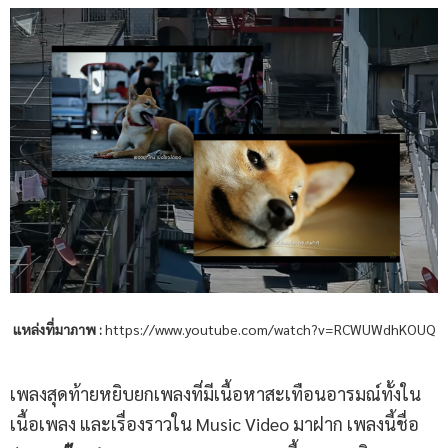
แหล่งที่มาภาพ :
https://www.youtube.com/watch?v=RCWUWdhKOUQ
เพลงสุดท้ายหยิบยกเพลงที่มีเนื้อหาสะเทือนอารมณ์ทั้งใน
เนื้อเพลง และเรื่องราวใน Music Video มาฝาก เพลงนี้ชื่อ