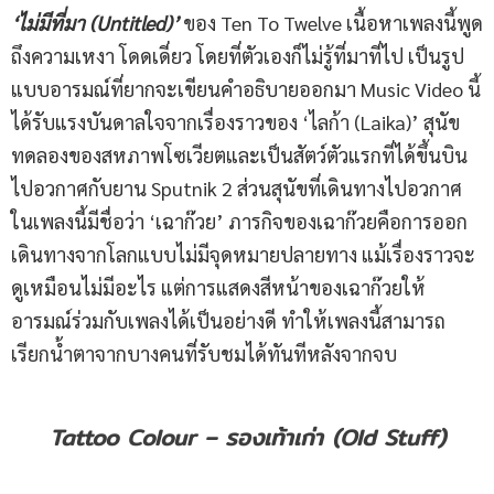
‘ไม่มีที่มา (Untitled)’
ของ Ten To Twelve เนื้อหาเพลงนี้พูด
ถึงความเหงา โดดเดี่ยว โดยที่ตัวเองก็ไม่รู้ที่มาที่ไป เป็นรูป
แบบอารมณ์ที่ยากจะเขียนคำอธิบายออกมา Music Video นี้
ได้รับแรงบันดาลใจจากเรื่องราวของ ‘ไลก้า (Laika)’ สุนัข
ทดลองของสหภาพโซเวียตและเป็นสัตว์ตัวแรกที่ได้ขึ้นบิน
ไปอวกาศกับยาน Sputnik 2 ส่วนสุนัขที่เดินทางไปอวกาศ
ในเพลงนี้มีชื่อว่า ‘เฉาก๊วย’ ภารกิจของเฉาก๊วยคือการออก
เดินทางจากโลกแบบไม่มีจุดหมายปลายทาง แม้เรื่องราวจะ
ดูเหมือนไม่มีอะไร แต่การแสดงสีหน้าของเฉาก๊วยให้
อารมณ์ร่วมกับเพลงได้เป็นอย่างดี ทำให้เพลงนี้สามารถ
เรียกน้ำตาจากบางคนที่รับชมได้ทันทีหลังจากจบ
Tattoo Colour – รองเท้าเก่า (Old Stuff)