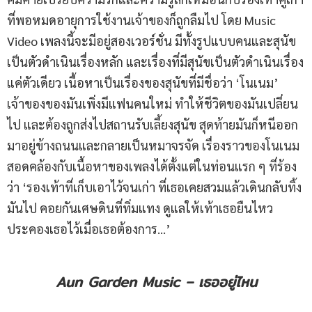
ที่พอหมดอายุการใช้งานเจ้าของก็ถูกลืมไป โดย Music
Video เพลงนี้จะมีอยู่สองเวอร์ชั่น มีทั้งรูปแบบคนและสุนัข
เป็นตัวดำเนินเรื่องหลัก และเรื่องที่มีสุนัขเป็นตัวดำเนินเรื่อง
แค่ตัวเดียว เนื้อหาเป็นเรื่องของสุนัขที่มีชื่อว่า ‘โนเนม’
เจ้าของของมันเพิ่งมีแฟนคนใหม่ ทำให้ชีวิตของมันเปลี่ยน
ไป และต้องถูกส่งไปสถานรับเลี้ยงสุนัข สุดท้ายมันก็หนีออก
มาอยู่ข้างถนนและกลายเป็นหมาจรจัด เรื่องราวของโนเนม
สอดคล้องกับเนื้อหาของเพลงได้ตั้งแต่ในท่อนแรก ๆ ที่ร้อง
ว่า ‘รองเท้าที่เก็บเอาไว้จนเก่า ที่เธอเคยสวมแล้วเดินกลับทิ้ง
มันไป คอยกันเศษดินที่ทิ่มแทง ดูแลให้เท้าเธอยืนไหว
ประคองเธอไว้เมื่อเธอต้องการ…’
Aun Garden Music – เธออยู่ไหน