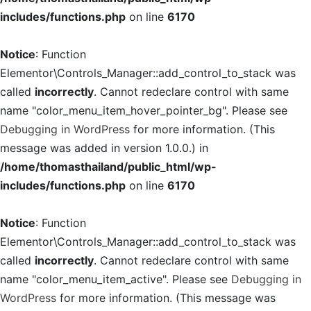
includes/functions.php
on line
6170
Notice
: Function
Elementor\Controls_Manager::add_control_to_stack was
called
incorrectly
. Cannot redeclare control with same
name "color_menu_item_hover_pointer_bg". Please see
Debugging in WordPress
for more information. (This
message was added in version 1.0.0.) in
/home/thomasthailand/public_html/wp-
includes/functions.php
on line
6170
Notice
: Function
Elementor\Controls_Manager::add_control_to_stack was
called
incorrectly
. Cannot redeclare control with same
name "color_menu_item_active". Please see
Debugging in
WordPress
for more information. (This message was