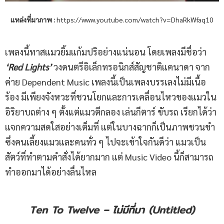
แหล่งที่มาภาพ
:
https://www.youtube.com/watch?v=DhaRkWfaq10
เพลงนี้ทาสแมวยิ้มแก้มปริอย่างแน่นอน โดยเพลงมีชื่อว่า
‘Red Lights’
วงดนตรีอิเล็กทรอนิกส์สัญชาติแคนาดา จาก
ค่าย Dependent Music เพลงนี้เป็นเพลงบรรเลงไม่มีเนื้อ
ร้อง มีเพียงจังหวะที่ชวนโยกและการเคลื่อนไหวของแมวใน
อิริยาบถต่าง ๆ ตั้งแต่แมวตีกลอง เล่นกีตาร์ ขับรถ เรียกได้ว่า
แจกความสดใสอย่างเต็มที่ แต่ในบางฉากก็เป็นภาพชวนขำ
ซึ่งคนเลี้ยงแมวและคนทั่ว ๆ ไปจะเข้าใจกันดีว่า แมวเป็น
สัตว์ที่ทำตามคำสั่งได้ยากมาก แต่ Music Video นี้ก็สามารถ
ทำออกมาได้อย่างลื่นไหล
Ten To Twelve – ไม่มีที่มา (Untitled)