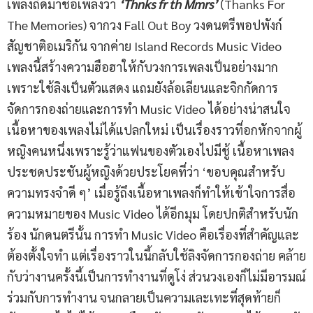
เพลงถัดมาชื่อเพลงว่า
‘Thnks fr th Mmrs’
(Thanks For
The Memories) จากวง Fall Out Boy วงดนตรีพอปพังก์
สัญชาติอเมริกัน จากค่าย Island Records Music Video
เพลงนี้สร้างความฮือฮาให้กับวงการเพลงเป็นอย่างมาก
เพราะใช้ลิงเป็นตัวแสดง แถมยังล้อเลียนและจิกกัดการ
จัดการกองถ่ายและการทำ Music Video ได้อย่างน่าสนใจ
เนื้อหาของเพลงไม่ได้แปลกใหม่ เป็นเรื่องราวที่อกหักจากผู้
หญิงคนหนึ่งเพราะรู้ว่าแฟนของตัวเองไปมีชู้ เนื้อหาเพลง
ประชดประชันผู้หญิงด้วยประโยคที่ว่า ‘ขอบคุณสำหรับ
ความทรงจำดี ๆ’ เมื่อรู้ถึงเนื้อหาเพลงก็ทำให้เข้าใจการสื่อ
ความหมายของ Music Video ได้อีกมุม โดยปกติสำหรับนัก
ร้อง นักดนตรีนั้น การทำ Music Video คือเรื่องที่สำคัญและ
ต้องตั้งใจทำ แต่เรื่องราวในนี้กลับใช้ลิงจัดการกองถ่าย คล้าย
กับว่างานครั้งนี้เป็นการทำงานที่ดูโง่ ส่วนวงเองก็ไม่มีอารมณ์
ร่วมกับการทำงาน จนกลายเป็นความเละเทะที่สุดท้ายก็