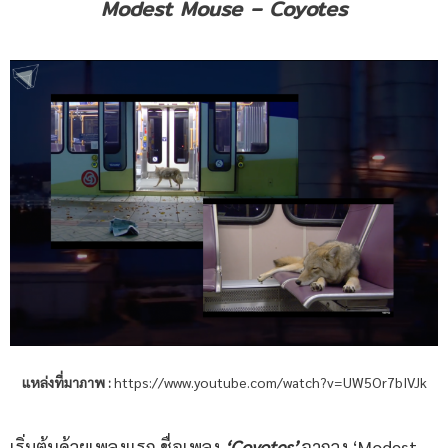
Modest Mouse – Coyotes
แหล่งที่มาภาพ :
https://www.youtube.com/watch?v=UW5Or7bIVJk
เริ่มต้นด้วยเพลงแรก ชื่อเพลง
‘Coyotes’
จากวง ‘Modest