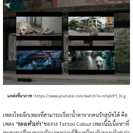
แหล่งที่มาภาพ
:
https://www.youtube.com/watch?v=ntq6rPt_3Lg
เพลงไทยอีกเพลงที่สามารถเรียกน้ำตาจากคนรักสุนัขได้ คือ
เพลง
‘รองเท้าเก่า’
ของวง Tattoo Colour เพลงนี้มีเนื้อหาที่
คมคายเปรียบความรักและความรู้สึกเหมือนกับรองเท้าคู่เก่า