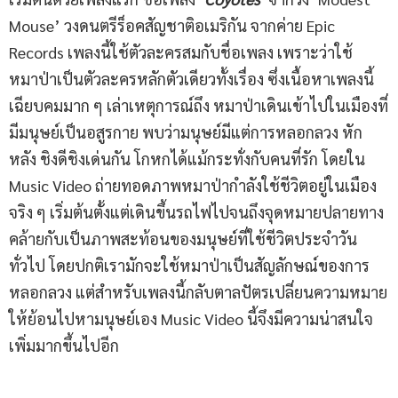
Mouse’ วงดนตรีร็อคสัญชาติอเมริกัน จากค่าย Epic
Records เพลงนี้ใช้ตัวละครสมกับชื่อเพลง เพราะว่าใช้
หมาป่าเป็นตัวละครหลักตัวเดียวทั้งเรื่อง ซึ่งเนื้อหาเพลงนี้
เฉียบคมมาก ๆ เล่าเหตุการณ์ถึง หมาป่าเดินเข้าไปในเมืองที่
มีมนุษย์เป็นอสูรกาย พบว่ามนุษย์มีแต่การหลอกลวง หัก
หลัง ชิงดีชิงเด่นกัน โกหกได้แม้กระทั่งกับคนที่รัก โดยใน
Music Video ถ่ายทอดภาพหมาป่ากำลังใช้ชีวิตอยู่ในเมือง
จริง ๆ เริ่มต้นตั้งแต่เดินขึ้นรถไฟไปจนถึงจุดหมายปลายทาง
คล้ายกับเป็นภาพสะท้อนของมนุษย์ที่ใช้ชีวิตประจำวัน
ทั่วไป โดยปกติเรามักจะใช้หมาป่าเป็นสัญลักษณ์ของการ
หลอกลวง แต่สำหรับเพลงนี้กลับตาลปัตรเปลี่ยนความหมาย
ให้ย้อนไปหามนุษย์เอง Music Video นี้จึงมีความน่าสนใจ
เพิ่มมากขึ้นไปอีก