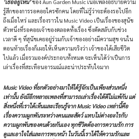
‘เธออยู่ไหน’
ของ Aun Garden Music เนื้อเพลงอธิบายความ
รู้สึกของการรอคอยใครซักคน โดยที่ไม่รู้ว่าจะต้องรอไปอีก
ถึงเมื่อไหร่ และเรื่องราวใน Music Video เป็นเรื่องของสุนัข
ตัวหนึ่งที่รอคอยเจ้าของตลอดทั้งเรื่อง ซึ่งตัดสลับกับช่วง
เวลาดี ๆ ที่สุนัขเคยอยู่ร่วมกับเจ้าของอย่างมีความสุข จนใน
ตอนท้ายเรื่องก็เผยให้เห็นความจริงว่า เจ้าของได้เสียชีวิต
ไปแล้ว เมื่อรวมองค์ประกอบทั้งหมด จะเห็นได้ว่าเป็นการ
เล่าเรื่องที่สะเทือนอารมณ์และน่าประทับใจมาก
Music Video ที่ยกตัวอย่างมาให้ได้รู้จักเป็นเพียงส่วนหนึ่ง
เท่านั้น ยังมีอีกหลายเพลงที่สามารถเล่าเรื่องได้ดีไม่แพ้กัน แต่
สิ่งหนึ่งที่เราได้เห็นและเรียนรู้จาก Music Video เหล่านี้คือ
เรื่องความผูกพันระหว่างคนและสัตว์ แทบไม่ต่างอะไรกับ
ความผูกพันของคนด้วยกันเอง ทุกชีวิตต้องการความรัก การ
ดูแลเอาใจใส่และการพบหน้า ในวันนี้เราได้ให้ความรักและ