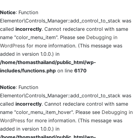
Notice
: Function
Elementor\Controls_Manager::add_control_to_stack was
called
incorrectly
. Cannot redeclare control with same
name "color_menu_item". Please see
Debugging in
WordPress
for more information. (This message was
added in version 1.0.0.) in
/home/thomasthailand/public_html/wp-
includes/functions.php
on line
6170
Notice
: Function
Elementor\Controls_Manager::add_control_to_stack was
called
incorrectly
. Cannot redeclare control with same
name "color_menu_item_hover". Please see
Debugging in
WordPress
for more information. (This message was
added in version 1.0.0.) in
/home/thomasthailand/public_html/wp-