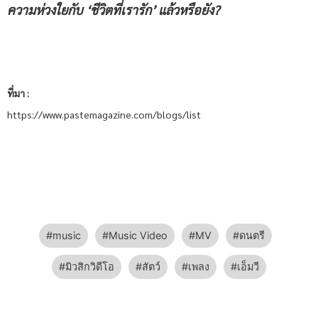
ความห่วงใยกับ ‘ชีวิตที่เรารัก’ แล้วหรือยัง?
ที่มา :
https://www.pastemagazine.com/blogs/list
music
Music Video
MV
ดนตรี
มิวสิกวิดีโอ
สัตว์
เพลง
เอ็มวี